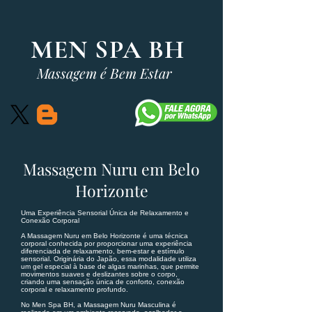
MEN SPA BH
Massagem é Bem Estar
Massagem Nuru em Belo
Horizonte
Uma Experiência Sensorial Única de Relaxamento e
Conexão Corporal
A Massagem Nuru em Belo Horizonte é uma técnica
corporal conhecida por proporcionar uma experiência
diferenciada de relaxamento, bem-estar e estímulo
sensorial. Originária do Japão, essa modalidade utiliza
um gel especial à base de algas marinhas, que permite
movimentos suaves e deslizantes sobre o corpo,
criando uma sensação única de conforto, conexão
corporal e relaxamento profundo.
No Men Spa BH, a Massagem Nuru Masculina é