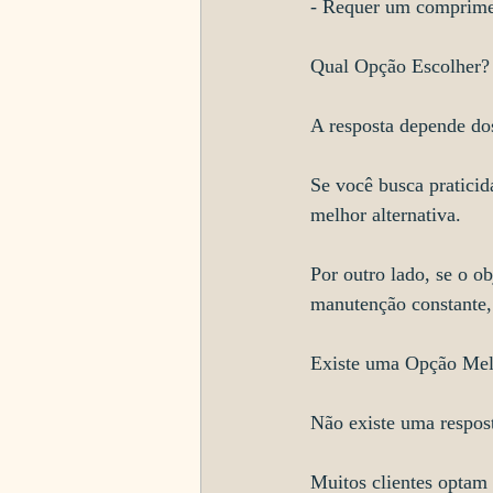
- Requer um comprimen
Qual Opção Escolher?
A resposta depende dos
Se você busca praticid
melhor alternativa.
Por outro lado, se o o
manutenção constante, 
Existe uma Opção Mel
Não existe uma respost
Muitos clientes optam 