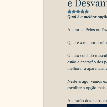
e Desvan
Avaliado com NaN d
Qual é a melhor opç
Aparar os Pelos ou Fa
Qual é a melhor opçã
O auto cuidado mascul
estão a aparação dos 
melhorar a aparência, 
Neste artigo, vamos ex
escolher a opção mais 
Aparação dos Pelos c