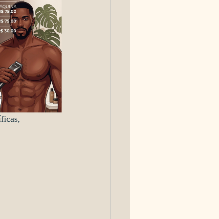
ficas, 