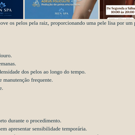
ove os pelos pela raiz, proporcionando uma pele lisa por um 
douro.
semanas.
densidade dos pelos ao longo do tempo.
e manutenção frequente.
e.
orto durante o procedimento.
em apresentar sensibilidade temporária.