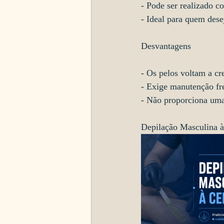
- Pode ser realizado c
- Ideal para quem dese
Desvantagens
- Os pelos voltam a cr
- Exige manutenção fr
- Não proporciona uma 
Depilação Masculina à