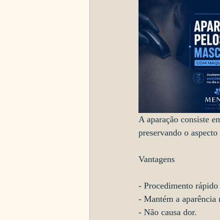
A aparação consiste em
preservando o aspecto 
Vantagens
- Procedimento rápido 
- Mantém a aparência n
- Não causa dor.