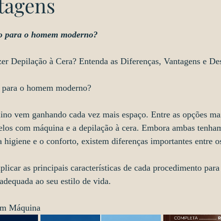
tagens
e 5 estrelas.
ão para o homem moderno?
zer Depilação à Cera? Entenda as Diferenças, Vantagens e De
o para o homem moderno?
ino vem ganhando cada vez mais espaço. Entre as opções mai
pelos com máquina e a depilação à cera. Embora ambas tenham
a higiene e o conforto, existem diferenças importantes entre 
plicar as principais características de cada procedimento para
adequada ao seu estilo de vida.
om Máquina