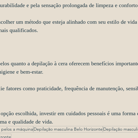
durabilidade e pela sensação prolongada de limpeza e conforto
colher um método que esteja alinhado com seu estilo de vida 
nais qualificados.
elos quanto a depilação à cera oferecem benefícios importan
higiene e bem-estar.
lie fatores como praticidade, frequência de manutenção, sensi
opção escolhida, investir em cuidados pessoais é uma forma
ima e qualidade de vida.
 pelos a máquina
Depilação masculina Belo Horizonte
Depilação mascul
izonte