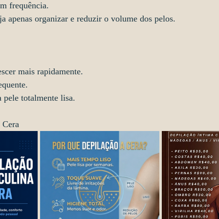
om frequência.
ja apenas organizar e reduzir o volume dos pelos.
escer mais rapidamente.
equente.
pele totalmente lisa.
 Cera