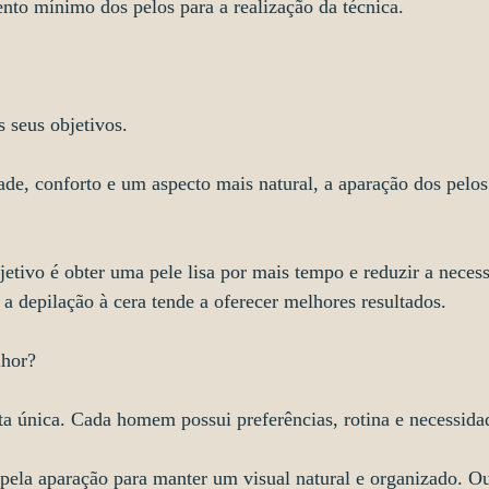
to mínimo dos pelos para a realização da técnica.
 seus objetivos.
ade, conforto e um aspecto mais natural, a aparação dos pelos
bjetivo é obter uma pele lisa por mais tempo e reduzir a neces
a depilação à cera tende a oferecer melhores resultados.
hor?
a única. Cada homem possui preferências, rotina e necessidad
pela aparação para manter um visual natural e organizado. Ou