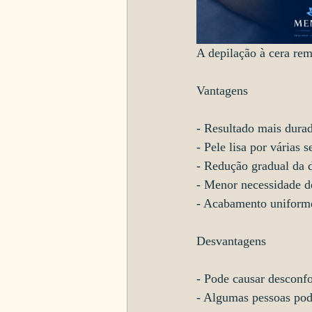
A depilação à cera rem
Vantagens
- Resultado mais dura
- Pele lisa por várias 
- Redução gradual da 
- Menor necessidade d
- Acabamento uniform
Desvantagens
- Pode causar desconf
- Algumas pessoas pod