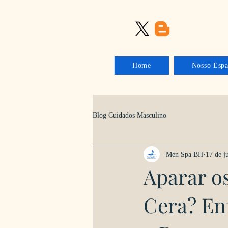
Home
Nosso Esp
Blog Cuidados Masculino
Men Spa BH
17 de j
Aparar os
Cera? En