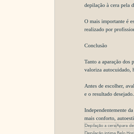
depilação à cera pela 
O mais importante é es
realizado por profissio
Conclusão
Tanto a aparação dos p
valoriza autocuidado, 
Antes de escolher, ava
e o resultado desejado.
Independentemente da 
mais conforto, autoest
Depilação a cera
Apara de
Depilação íntima Belo Hor