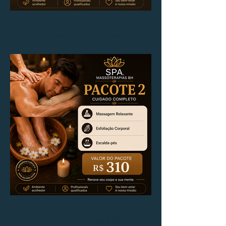
Pacote 1
REALIZADO POR MULHER
Pacote 2
REALIZADO POR MULHER