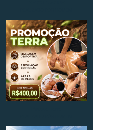
PACOTE ÁGUA
REALIZADO POR HOMEM
Pacote Terra
REALIZADO POR HOMEM