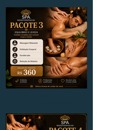
Pacote 3
REALIZADO POR MULHER