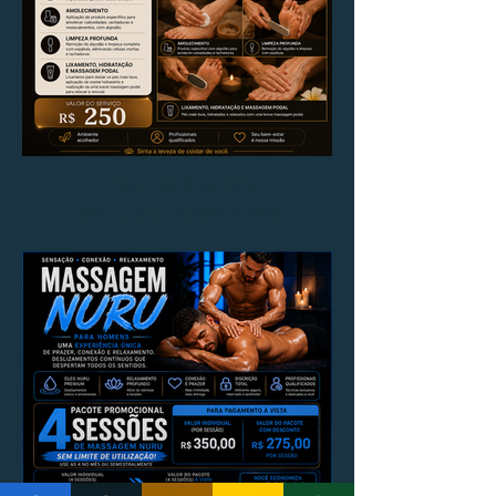
Plástica dos pés
REALIZADO POR MULHER