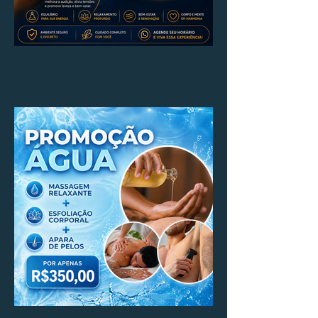
Combo Harmonia.png