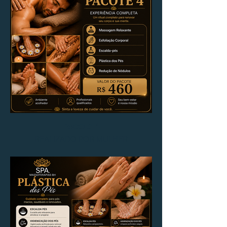
Pacote 4
REALIZADO POR MULHER