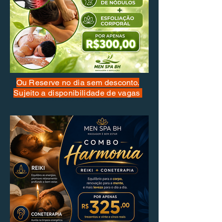
​Ou Reserve no dia sem desconto.
Combo Revigorar
Sujeito a disponibilidade de vagas
REALIZADO POR HOMEM