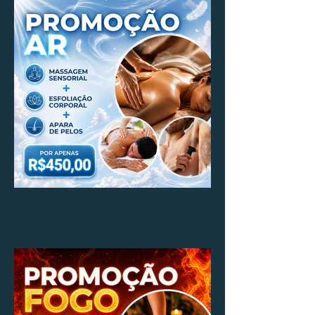
Pacote Ar
REALIZADO POR HOMEM