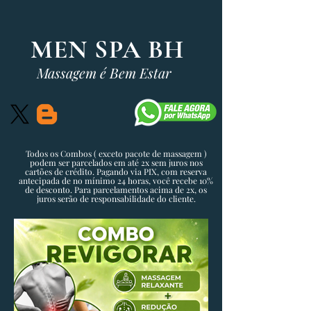
MEN SPA BH
Massagem é Bem Estar
​Todos os Combos ( exceto pacote de massagem )
podem ser parcelados em até 2x sem juros nos
cartões de crédito. Pagando via PIX, com reserva
antecipada de no mínimo 24 horas, você recebe 10%
de desconto. Para parcelamentos acima de 2x, os
juros serão de responsabilidade do cliente.