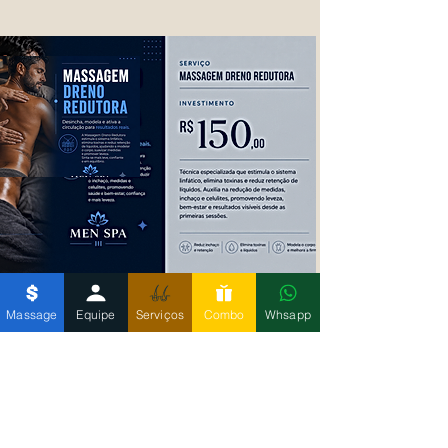
Massage
Equipe
Serviços
Combo
Whsapp