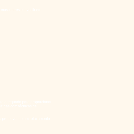
musculares e investir em
ra adequada para proporcionar
ecidas com técnicas de
s e promovendo um relaxamento