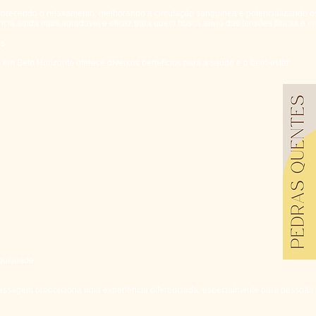
vorecendo o relaxamento, melhorando a circulação sanguínea e potencializando 
ncia ainda mais agradável e eficaz para quem busca alívio das tensões físicas e e
es
m Belo Horizonte oferece diversos benefícios para a saúde e o bem-estar:
uilidade.
assagem proporciona uma experiência diferenciada, especialmente para pessoas