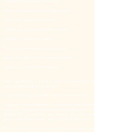
Ampliação da percepção corporal;
Desenvolvimento da consciência corporal;
Liberação de tensões emocionais;
Melhora da conexão entre corpo e mente;
Estímulo ao autoconhecimento;
Promoção do bem-estar e da autoestima;
Maior capacidade de relaxamento e presença;
Sensação de equilíbrio e renovação.
Cada experiência é única e pode ser vivenciada de
maneira diferente por cada pessoa.
Como Funciona uma Sessão de Massagem Tântrica?
A sessão é realizada de forma personalizada, respeitando
os limites, o conforto e as necessidades de cada cliente. O
atendimento acontece em um ambiente preparado para
proporcionar tranquilidade, privacidade e acolhimento.
Durante a experiência, são utilizadas técnicas específicas