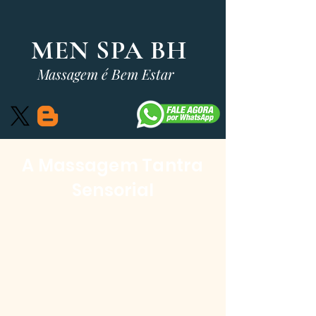
MEN SPA BH
Massagem é Bem Estar
A Massagem Tantra
Sensorial