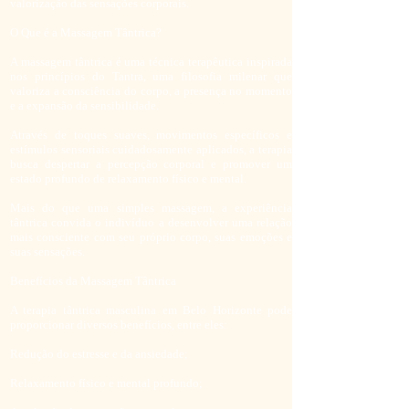
valorização das sensações corporais.
O Que é a Massagem Tântrica?
A massagem tântrica é uma técnica terapêutica inspirada
nos princípios do Tantra, uma filosofia milenar que
valoriza a consciência do corpo, a presença no momento
e a expansão da sensibilidade.
Através de toques suaves, movimentos específicos e
estímulos sensoriais cuidadosamente aplicados, a terapia
busca despertar a percepção corporal e promover um
estado profundo de relaxamento físico e mental.
Mais do que uma simples massagem, a experiência
tântrica convida o indivíduo a desenvolver uma relação
mais consciente com seu próprio corpo, suas emoções e
suas sensações.
Benefícios da Massagem Tântrica
A terapia tântrica masculina em Belo Horizonte pode
proporcionar diversos benefícios, entre eles:
Redução do estresse e da ansiedade;
Relaxamento físico e mental profundo;