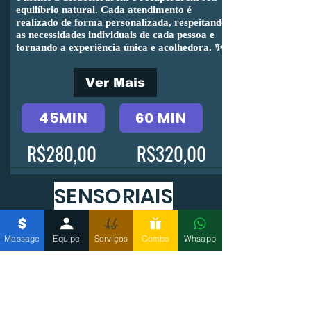
equilíbrio natural. Cada atendimento é
realizado de forma personalizada, respeitando
as necessidades individuais de cada pessoa e
tornando a experiência única e acolhedora. ✨
Ver Mais
45MIN
60 MIN
R$280,00
R$320,00
SENSORIAIS
Massage
Equipe
Serviços
Combo
Whsapp