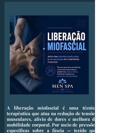
​A liberação miofascial é uma técnica
terapêutica que atua na redução de tensões
musculares, alívio de dores e melhora da
mobilidade corporal. Por meio de pressões
específicas sobre a fáscia — tecido que