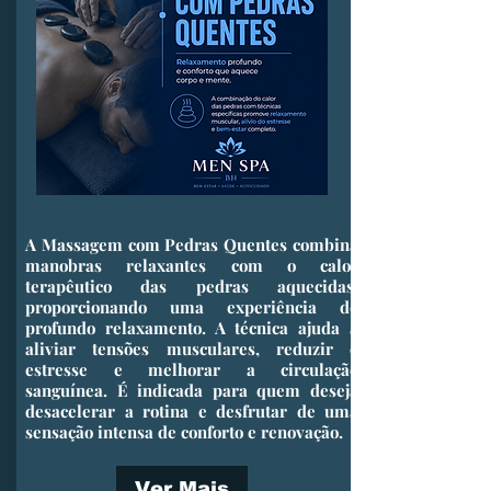
​A Massagem com Pedras Quentes combina
manobras relaxantes com o calor
terapêutico das pedras aquecidas,
proporcionando uma experiência de
profundo relaxamento. A técnica ajuda a
aliviar tensões musculares, reduzir o
estresse e melhorar a circulação
sanguínea. É indicada para quem deseja
desacelerar a rotina e desfrutar de uma
sensação intensa de conforto e renovação.
Ver Mais