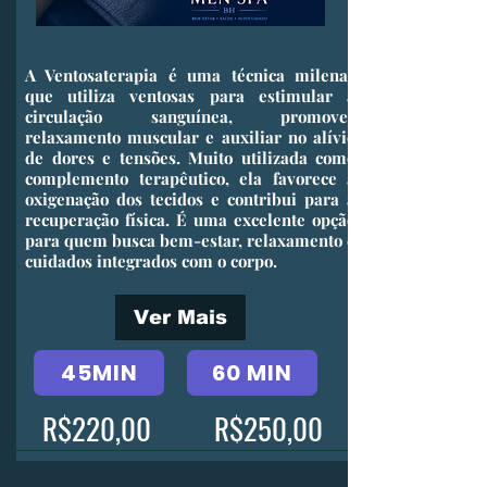
​A Ventosaterapia é uma técnica milenar
que utiliza ventosas para estimular a
circulação sanguínea, promover
relaxamento muscular e auxiliar no alívio
de dores e tensões. Muito utilizada como
complemento terapêutico, ela favorece a
oxigenação dos tecidos e contribui para a
recuperação física. É uma excelente opção
para quem busca bem-estar, relaxamento e
cuidados integrados com o corpo.
Ver Mais
45MIN
60 MIN
R$220,00
R$250,00