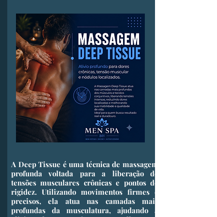
​A Deep Tissue é uma técnica de massagem
profunda voltada para a liberação de
tensões musculares crônicas e pontos de
rigidez. Utilizando movimentos firmes e
precisos, ela atua nas camadas mais
profundas da musculatura, ajudando a