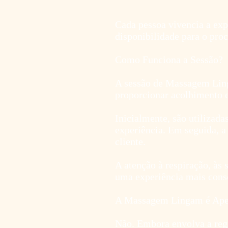
Cada pessoa vivencia a exp
disponibilidade para o proc
Como Funciona a Sessão?
A sessão de Massagem Ling
proporcionar acolhimento e
Inicialmente, são utilizada
experiência. Em seguida, a 
cliente.
A atenção à respiração, às 
uma experiência mais consc
A Massagem Lingam é Ape
Não. Embora envolva a reg