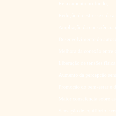
Relaxamento profundo;
Redução do estresse e da a
Ampliação da consciência 
Desenvolvimento do autoc
Melhora da conexão entre 
Liberação de tensões físic
Aumento da percepção sens
Promoção do bem-estar e d
Maior consciência sobre as
Sensação de equilíbrio e r