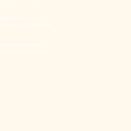
conhecimento e a
eitosa, profissional e
 mas também pelos
ciente com o próprio