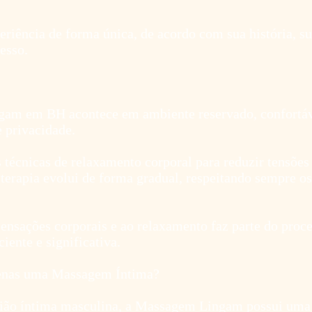
eriência de forma única, de acordo com sua história, su
esso.
am em BH acontece em ambiente reservado, confortáv
 privacidade.
s técnicas de relaxamento corporal para reduzir tensões
terapia evolui de forma gradual, respeitando sempre os
sensações corporais e ao relaxamento faz parte do proc
iente e significativa.
nas uma Massagem Íntima?
ião íntima masculina, a Massagem Lingam possui uma 