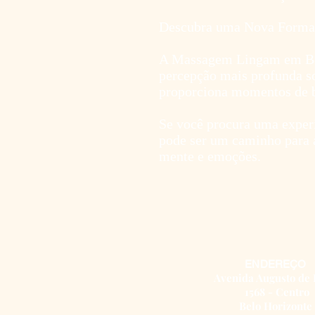
Descubra uma Nova Forma
A Massagem Lingam em Belo
percepção mais profunda so
proporciona momentos de b
Se você procura uma exper
pode ser um caminho para a
mente e emoções.
ENDEREÇO
Avenida Augusto de
​1568 - Centro
Belo Horizonte