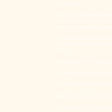
mais ampla.
Dentro da abordagem tântri
percepção das sensações fís
focada na experiência integ
Por isso, muitas pessoas p
benefícios emocionais e pe
corpo.
Para Quem a Massagem Li
A Massagem Lingam mascul
Conhecer melhor o próprio
Desenvolver maior consciê
Reduzir níveis de estresse 