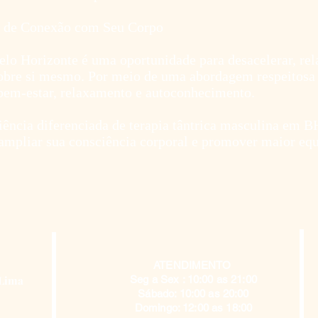
 de Conexão com Seu Corpo
 Horizonte é uma oportunidade para desacelerar, rel
bre si mesmo. Por meio de uma abordagem respeitosa e
em-estar, relaxamento e autoconhecimento.
iência diferenciada de terapia tântrica masculina em
mpliar sua consciência corporal e promover maior equi
ATENDIMENTO
 Lima
Seg a Sex : 10:00 as 21:00
Sábado: 10:00 as 20:00
​Domingo: 12:00 as 18:00